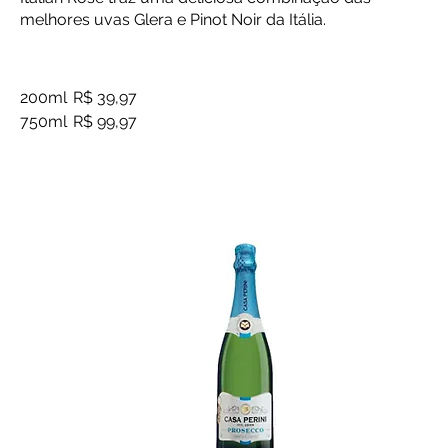
melhores uvas Glera e Pinot Noir da Itália.
200ml
R$ 39,97
750ml
R$ 99,97