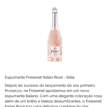
Espumante Freixenet Italian Rosé - Itália
Depois do sucesso do lançamento do seu primeiro
Prosecco, na Freixenet apostamos em um novo
espumante italiano. Com uma elegante coloração rosa,
além de um brilho e beleza deslumbrantes, o Freixenet
Italian Rosé traz uma deliciosa combinação das