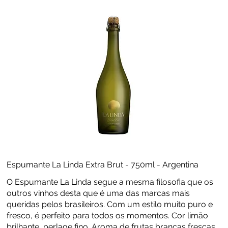
Espumante La Linda Extra Brut - 750ml - Argentina
O Espumante La Linda segue a mesma filosofia que os
outros vinhos desta que é uma das marcas mais
queridas pelos brasileiros. Com um estilo muito puro e
fresco, é perfeito para todos os momentos. Cor limão
brilhante, perlage fino. Aroma de frutas brancas frescas,