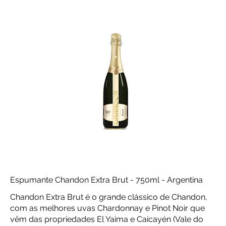
Espumante Chandon Extra Brut - 750ml - Argentina
Chandon Extra Brut é o grande clássico de Chandon,
com as melhores uvas Chardonnay e Pinot Noir que
vêm das propriedades El Yaima e Caicayén (Vale do