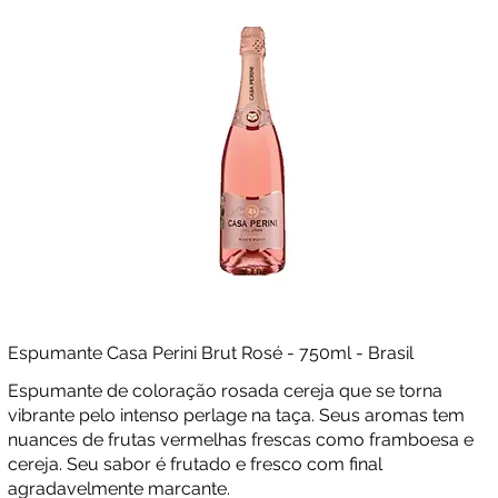
Espumante Casa Perini Brut Rosé - 750ml - Brasil
Espumante de coloração rosada cereja que se torna
vibrante pelo intenso perlage na taça. Seus aromas tem
nuances de frutas vermelhas frescas como framboesa e
cereja. Seu sabor é frutado e fresco com final
agradavelmente marcante.