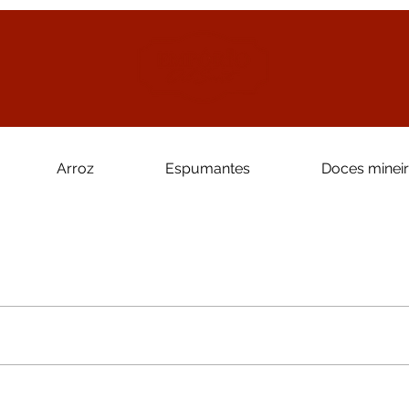
Arroz
Espumantes
Doces minei