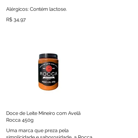
Alérgicos: Contém lactose.
R$ 34,97
Doce de Leite Mineiro com Avelã
Rocca 450g
Uma marca que preza pela
simplicidade e saborosidade, a Rocca