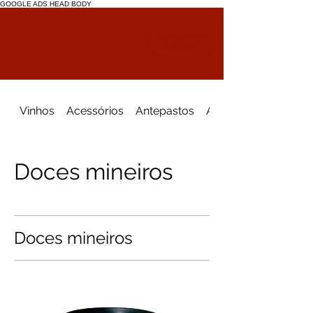
GOOGLE ADS
HEAD
BODY
Vinhos
Acessórios
Antepastos
Arroz
Doces mineiros
Doces mineiros